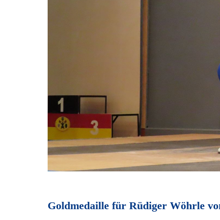
Goldmedaille für Rüdiger Wöhrle v