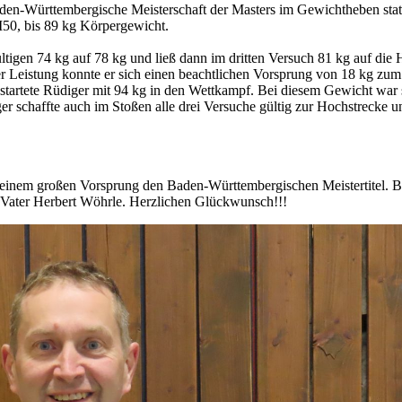
den-Württembergische Meisterschaft der Masters im Gewichtheben sta
M50, bis 89 kg Körpergewicht.
ültigen 74 kg auf 78 kg und ließ dann im dritten Versuch 81 kg auf die 
er Leistung konnte er sich einen beachtlichen Vorsprung von 18 kg zum
startete Rüdiger mit 94 kg in den Wettkampf. Bei diesem Gewicht war s
er schaffte auch im Stoßen alle drei Versuche gültig zur Hochstrecke 
t einem großen Vorsprung den Baden-Württembergischen Meistertitel. B
Vater Herbert Wöhrle. Herzlichen Glückwunsch!!!