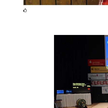
Gold & Bronze für unsere G