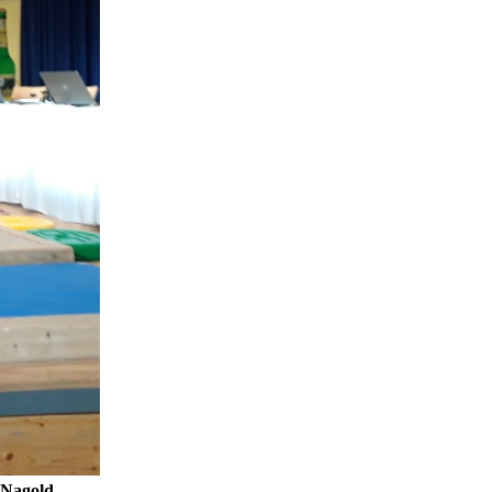
 Nagold