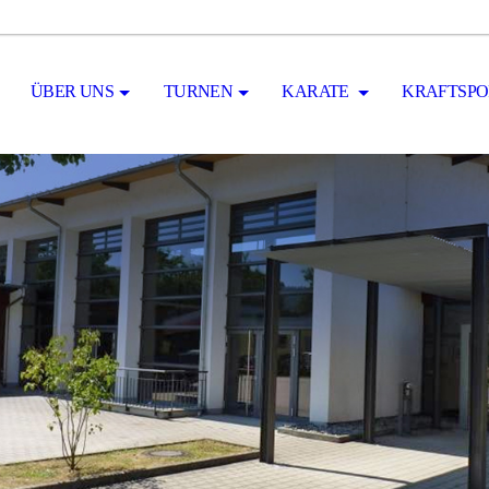
ÜBER UNS
TURNEN
KARATE
KRAFTSPO