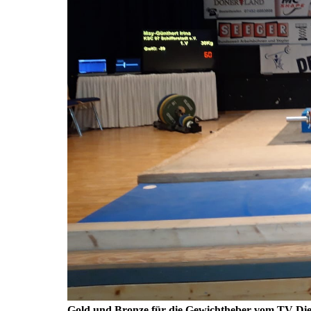
Gold und Bronze für die Gewichtheber vom TV Dier