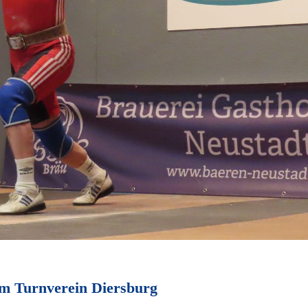
om Turnverein Diersburg