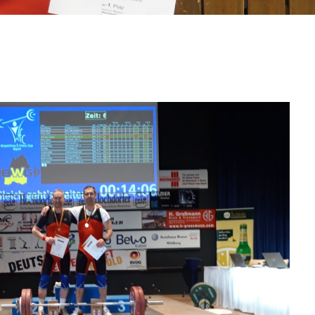
ewichtheber bei der Deutschen Meistersc