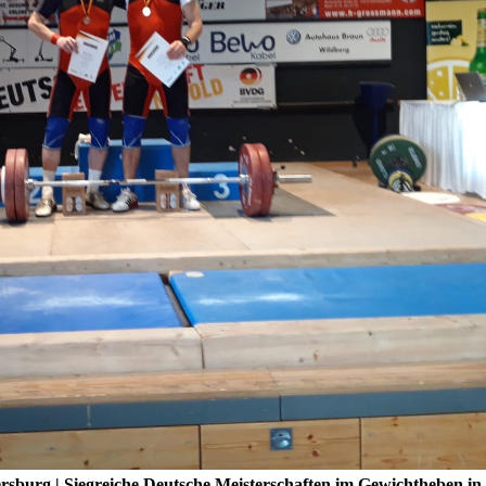
sburg | Siegreiche Deutsche Meisterschaften im Gewichtheben in