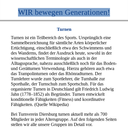
WIR bewegen Generationen!
Turnen
Turnen ist ein Teilbereich des Sports. Ursprünglich eine
Sammelbezeichnung für sämtliche Arten körperlicher
Ertüchtigung, einschließlich etwa des Schwimmens und
des Wanderns, findet der Ausdruck heute, sowohl in der
wissenschaftlichen Terminologie als auch in der
Alltagssprache, nahezu ausschließlich noch für das Boden-
und Gerätturnen Verwendung. Hierzu gehören auch etwa
das Trampolinturnen oder das Rhönradturnen. Der
Turnlehrer wurde zum Sportlehrer, die Turnhalle zur
Sporthalle, der Turnschuh zum Sportschuh. Für das
organisierte Turnen in Deutschland gilt Friedrich Ludwig
Jahn (1778–1852) als Begründer. Turnen entwickelt
konditionelle Fähigkeiten (Fitness) und koordinative
Fähigkeiten. (Quelle Wikipedia)
Bei Turnverein Diersburg turnen aktuell mehr als 700
Mitglieder in jeder Altersgruppe. Auf den folgenden Seiten
stellen wir alle unsere Gruppen im Detail vor.