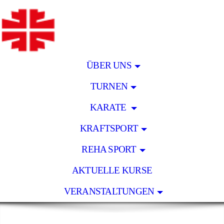
ÜBER UNS
TURNEN
KARATE
KRAFTSPORT
REHA SPORT
AKTUELLE KURSE
VERANSTALTUNGEN